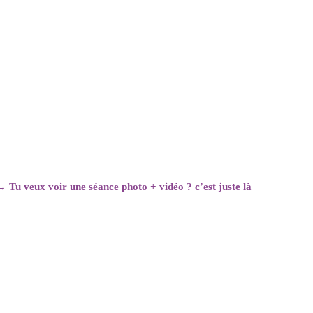
→
Tu veux voir une séance photo + vidéo ? c’est juste là