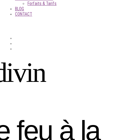
Forfaits & Tarifs
BLOG
CONTACT
divin
 feu à la