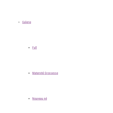
Galerie
Full
Maternité Grossesse
Nouveau né