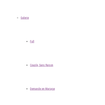
Galerie
Full
Couple, Sans Raison
Demande en Mariage