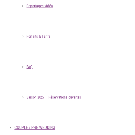
Reportages vidéo
Forfaits & Tarifs
FAQ
Saison 2027 – Réservations ouvertes
COUPLE / PRE WEDDING