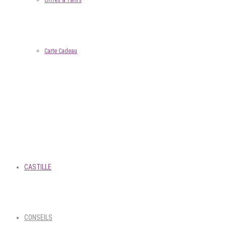
Offres & Tarifs
Carte Cadeau
CASTILLE
CONSEILS