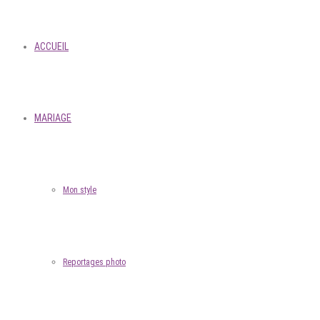
ACCUEIL
MARIAGE
Mon style
Reportages photo