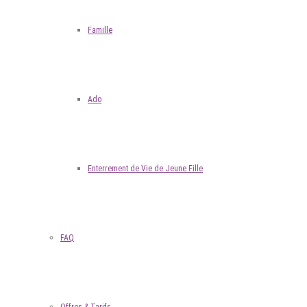
Famille
Ado
Enterrement de Vie de Jeune Fille
FAQ