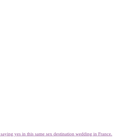
r saying yes in this same sex destination wedding in France.