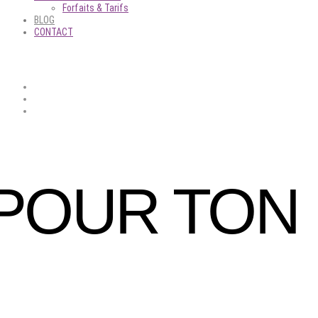
Forfaits & Tarifs
BLOG
CONTACT
 POUR TON