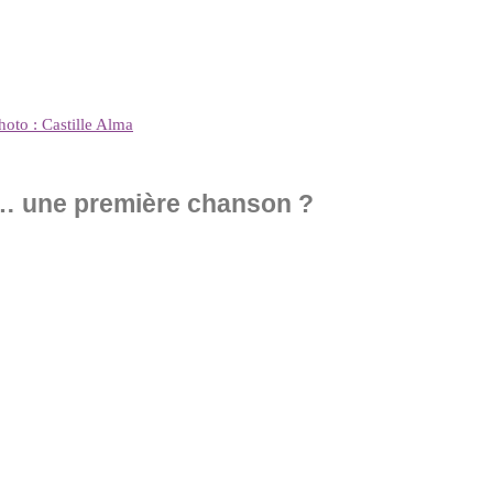
oto : Castille Alma
t… une première chanson ?