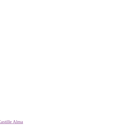
astille Alma