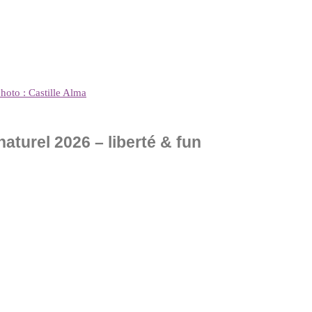
photo : Castille Alma
turel 2026 – liberté & fun