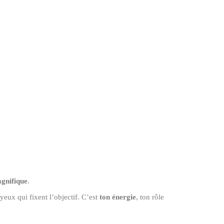
gnifique
.
yeux qui fixent l’objectif. C’est
ton énergie
, ton rôle