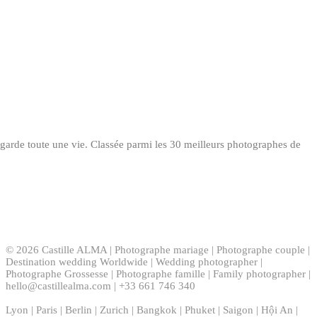
n garde toute une vie. Classée parmi les 30 meilleurs photographes de
© 2026 Castille ALMA | Photographe mariage | Photographe couple |
Destination wedding Worldwide | Wedding photographer |
Photographe Grossesse | Photographe famille | Family photographer |
hello@castillealma.com | +33 661 746 340
Lyon | Paris | Berlin | Zurich | Bangkok | Phuket | Saigon | Hội An |