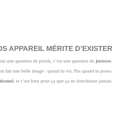
S APPAREIL MÉRITE D’EXISTER
pas une question de pixels, c’est une question de
justesse
.
qui fait une belle image : quand tu vis. Pas quand tu poses.
tionnel
, et c’est bien pour ça que ça ne fonctionne jamais.