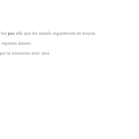
n’est
pas
elle que les mariés regarderont en boucle.
 repartes danser.
que tu trouveras avec moi.