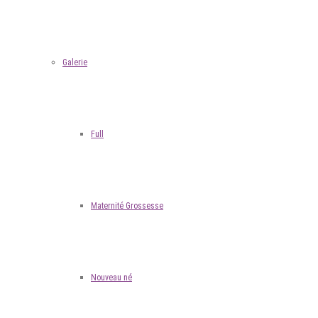
Galerie
Full
Maternité Grossesse
Nouveau né