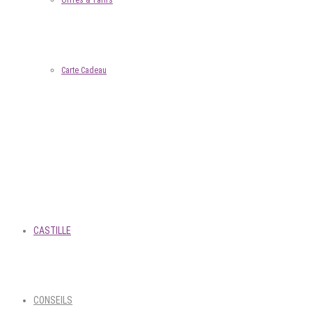
Offres & Tarifs
Carte Cadeau
CASTILLE
CONSEILS