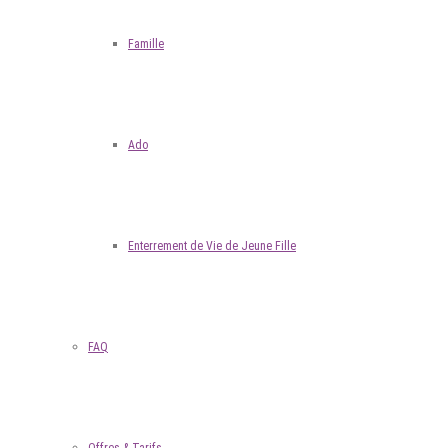
Famille
Ado
Enterrement de Vie de Jeune Fille
FAQ