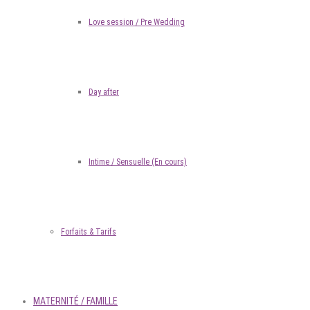
Love session / Pre Wedding
Day after
Intime / Sensuelle (En cours)
Forfaits & Tarifs
MATERNITÉ / FAMILLE