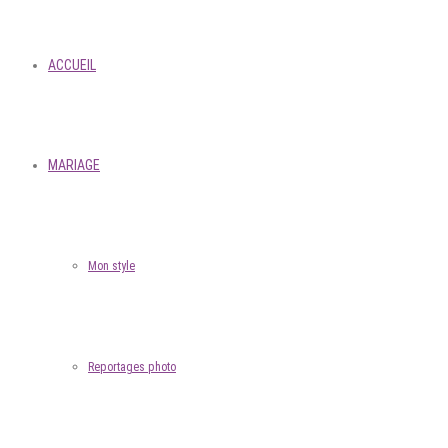
ACCUEIL
MARIAGE
Mon style
Reportages photo