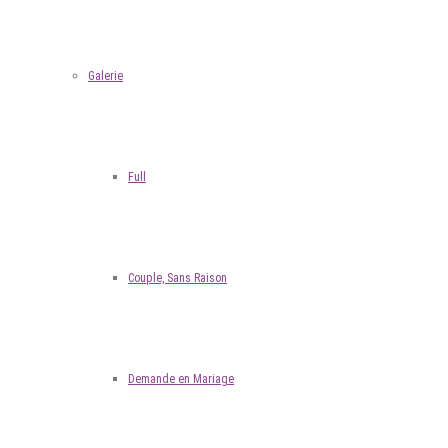
Galerie
Full
Couple, Sans Raison
Demande en Mariage