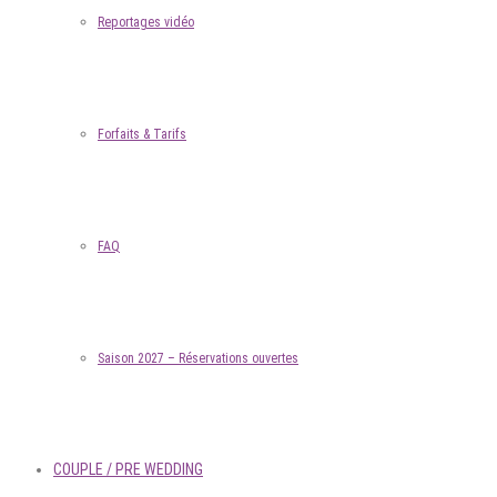
Reportages vidéo
Forfaits & Tarifs
FAQ
Saison 2027 – Réservations ouvertes
COUPLE / PRE WEDDING