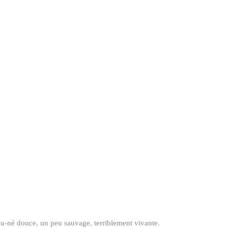
au-né douce, un peu sauvage, terriblement vivante.