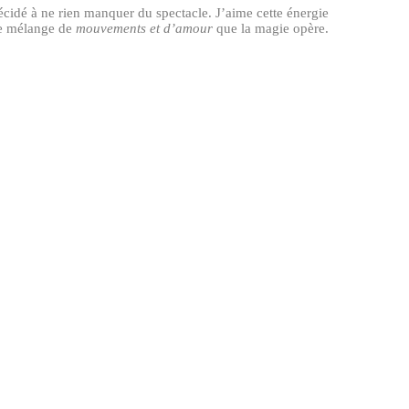
décidé à ne rien manquer du spectacle. J’aime cette énergie
ce mélange de
mouvements et d’amour
que la magie opère.