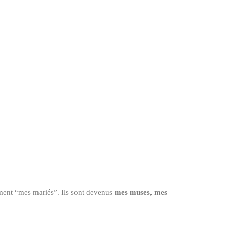
ment “mes mariés”. Ils sont devenus
mes muses, mes