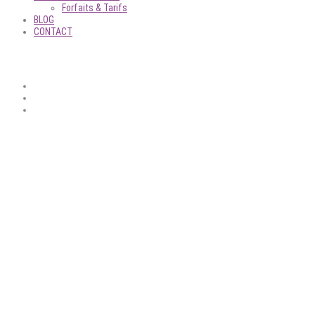
Forfaits & Tarifs
BLOG
CONTACT
 Bienvenue