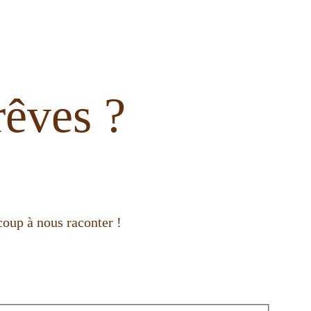
rêves ?
coup à nous raconter !