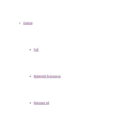
Galerie
Full
Maternité Grossesse
Nouveau né