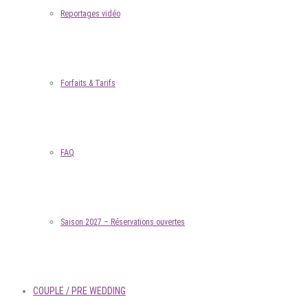
Reportages vidéo
Forfaits & Tarifs
FAQ
Saison 2027 – Réservations ouvertes
COUPLE / PRE WEDDING