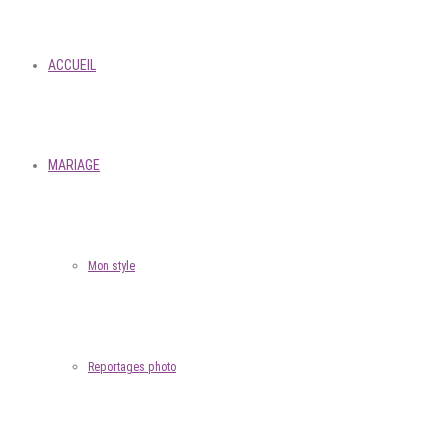
ACCUEIL
MARIAGE
Mon style
Reportages photo