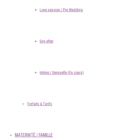
Love session / Pre Wedding
Day after
Intime / Sensuelle (En cours)
Forfaits & Tarifs
MATERNITÉ / FAMILLE