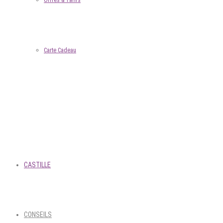
Offres & Tarifs
Carte Cadeau
CASTILLE
CONSEILS