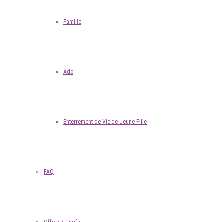
Famille
Ado
Enterrement de Vie de Jeune Fille
FAQ