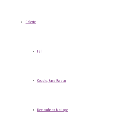
Galerie
Full
Couple, Sans Raison
Demande en Mariage