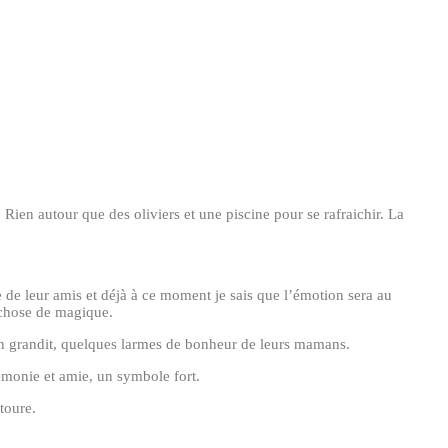
. Rien autour que des oliviers et une piscine pour se rafraichir. La
ce de leur amis et déjà à ce moment je sais que l’émotion sera au
 chose de magique.
ion grandit, quelques larmes de bonheur de leurs mamans.
rémonie et amie, un symbole fort.
toure.