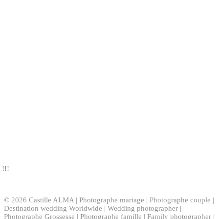
!!!
© 2026 Castille ALMA | Photographe mariage | Photographe couple |
Destination wedding Worldwide | Wedding photographer |
Photographe Grossesse | Photographe famille | Family photographer |